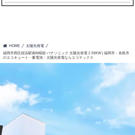
⁄
⁄
HOME
太陽光発電
福岡市西区姪浜駅南M様邸 パナソニック 太陽光発電 2.58KW | 福岡市・糸島市
のエコキュート・蓄電池・太陽光発電ならエコテックス