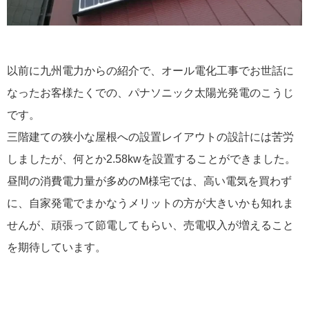
以前に九州電力からの紹介で、オール電化工事でお世話に
なったお客様たくでの、パナソニック太陽光発電のこうじ
です。
三階建ての狭小な屋根への設置レイアウトの設計には苦労
しましたが、何とか2.58kwを設置することができました。
昼間の消費電力量が多めのM様宅では、高い電気を買わず
に、自家発電でまかなうメリットの方が大きいかも知れま
せんが、頑張って節電してもらい、売電収入が増えること
を期待しています。