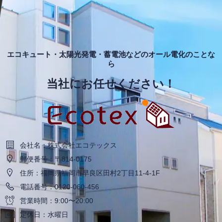
エコキュート・太陽光発電・蓄電池などのオール電化のことな
ら
当社にお任せください！
会社名：株式会社エコテックス
郵便番号：〒814-0175
住所：福岡県福岡市早良区田村2丁目11-4-1F
電話番号：0120-060-456
営業時間：9:00〜20:00
定休日：水曜日