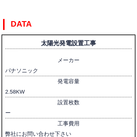
DATA
太陽光発電設置工事
メーカー
パナソニック
発電容量
2.58KW
設置枚数
ー
工事費用
弊社にお問い合わせ下さい