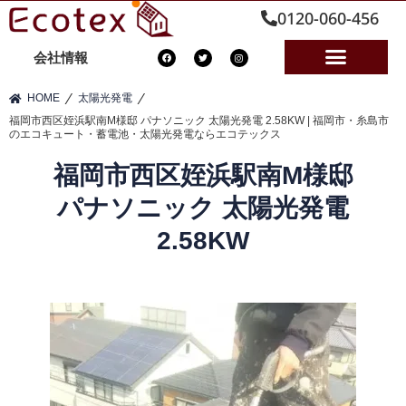
0120-060-456
会社情報
⁄
⁄
HOME
太陽光発電
福岡市西区姪浜駅南M様邸 パナソニック 太陽光発電 2.58KW | 福岡市・糸島市
のエコキュート・蓄電池・太陽光発電ならエコテックス
福岡市西区姪浜駅南M様邸
パナソニック 太陽光発電
2.58KW