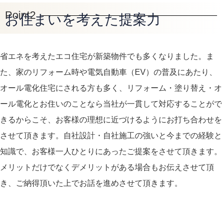
Point2
お住まいを考えた提案力
省エネを考えたエコ住宅が新築物件でも多くなりました。ま
た、家のリフォーム時や電気自動車（EV）の普及にあたり、
オール電化住宅にされる方も多く、リフォーム・塗り替え・オ
ール電化とお住いのことなら当社が一貫して対応することがで
きるからこそ、お客様の理想に近づけるようにお打ち合わせを
させて頂きます。自社設計・自社施工の強いと今までの経験と
知識で、お客様一人ひとりにあったご提案をさせて頂きます。
メリットだけでなくデメリットがある場合もお伝えさせて頂
き、ご納得頂いた上でお話を進めさせて頂きます。