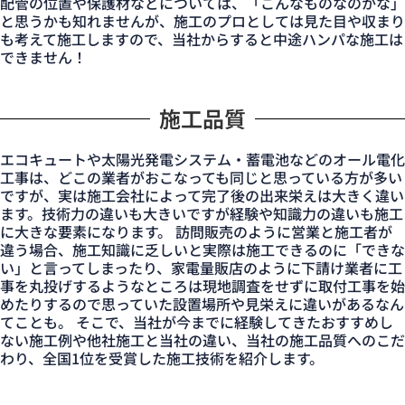
配管の位置や保護材などについては、「こんなものなのかな」
と思うかも知れませんが、施工のプロとしては見た目や収まり
も考えて施工しますので、当社からすると中途ハンパな施工は
できません！
施工品質
エコキュートや太陽光発電システム・蓄電池などのオール電化
工事は、どこの業者がおこなっても同じと思っている方が多い
ですが、実は施工会社によって完了後の出来栄えは大きく違い
ます。技術力の違いも大きいですが経験や知識力の違いも施工
に大きな要素になります。 訪問販売のように営業と施工者が
違う場合、施工知識に乏しいと実際は施工できるのに「できな
い」と言ってしまったり、家電量販店のように下請け業者に工
事を丸投げするようなところは現地調査をせずに取付工事を始
めたりするので思っていた設置場所や見栄えに違いがあるなん
てことも。 そこで、当社が今までに経験してきたおすすめし
ない施工例や他社施工と当社の違い、当社の施工品質へのこだ
わり、全国1位を受賞した施工技術を紹介します。