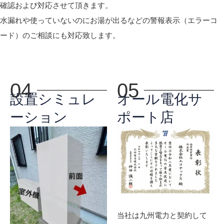
確認および対応させて頂きます。
水漏れや使っていないのにお湯が出るなどの警報表示（エラーコ
ード）のご相談にも対応致します。
04
05
設置シミュレ
オール電化サ
ーション
ポート店
当社は九州電力と契約して