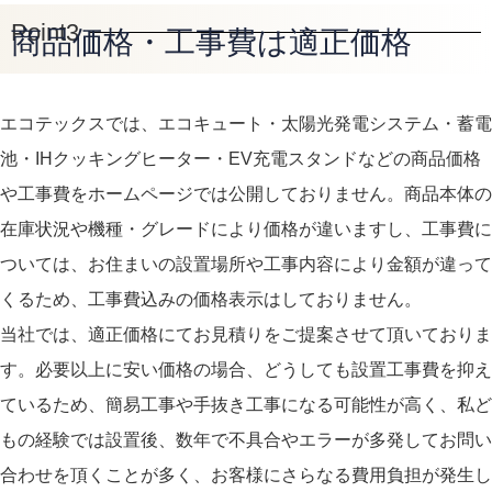
Point3
商品価格・工事費は適正価格
エコテックスでは、エコキュート・太陽光発電システム・蓄電
池・IHクッキングヒーター・EV充電スタンドなどの商品価格
や工事費をホームページでは公開しておりません。商品本体の
在庫状況や機種・グレードにより価格が違いますし、工事費に
ついては、お住まいの設置場所や工事内容により金額が違って
くるため、工事費込みの価格表示はしておりません。
当社では、適正価格にてお見積りをご提案させて頂いておりま
す。必要以上に安い価格の場合、どうしても設置工事費を抑え
ているため、簡易工事や手抜き工事になる可能性が高く、私ど
もの経験では設置後、数年で不具合やエラーが多発してお問い
合わせを頂くことが多く、お客様にさらなる費用負担が発生し