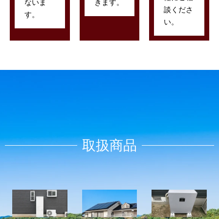
ないま
きます。
談くださ
す。
い。
取扱商品