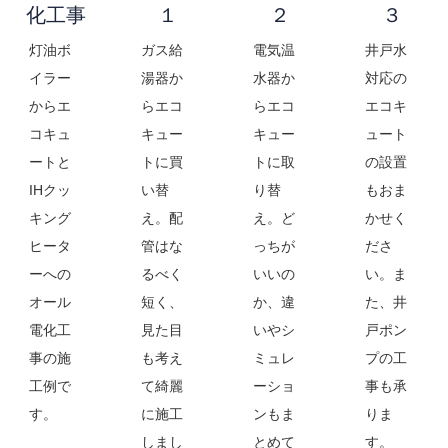
化工事
１
２
３
灯油ボ
ガス給
電気温
井戸水
イラー
湯器か
水器か
対応の
からエ
らエコ
らエコ
エコキ
コキュ
キュー
キュー
ュート
ートと
トに買
トに取
の設置
IHクッ
い替
り替
もおま
キング
え。配
え。ど
かせく
ヒータ
管はな
っちが
ださ
ーへの
るべく
いいの
い。ま
オール
短く、
か、違
た、井
電化工
見た目
いやシ
戸ポン
事の施
も考え
ミュレ
プの工
工例で
て綺麗
ーショ
事も承
す。
に施工
ンもま
りま
しまし
とめて
す。