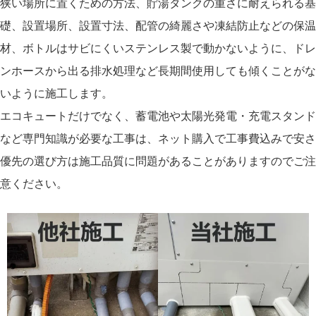
狭い場所に置くための方法、貯湯タンクの重さに耐えられる基
礎、設置場所、設置寸法、配管の綺麗さや凍結防止などの保温
材、ボトルはサビにくいステンレス製で動かないように、ドレ
ンホースから出る排水処理など長期間使用しても傾くことがな
いように施工します。
エコキュートだけでなく、蓄電池や太陽光発電・充電スタンド
など専門知識が必要な工事は、ネット購入で工事費込みで安さ
優先の選び方は施工品質に問題があることがありますのでご注
意ください。