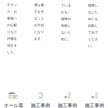
テナン
適な施
ている
後悔し
ス・お
工をす
かも。
ないた
客様へ
ること
後悔や
めにも
の心配
が大切
失敗し
比較し
りなど
になり
ないた
てみて
評価を
ます。
めに。
くださ
頂きま
い。
した。
オール電
施工事例
施工事例
施工事例