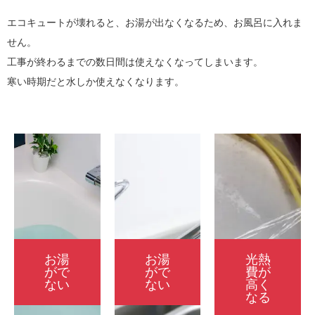
エコキュートが壊れると、お湯が出なくなるため、お風呂に入れま
せん。
工事が終わるまでの数日間は使えなくなってしまいます。
寒い時期だと水しか使えなくなります。
お湯
お湯
光熱
がで
がで
費が
ない
ない
高く
なる