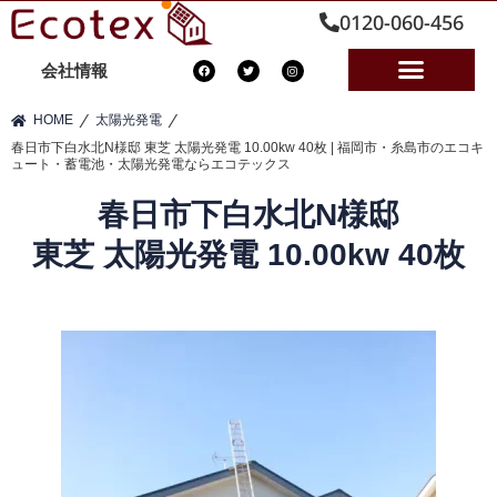
0120-060-456
会社情報
⁄
⁄
HOME
太陽光発電
春日市下白水北N様邸 東芝 太陽光発電 10.00kw 40枚 | 福岡市・糸島市のエコキ
ュート・蓄電池・太陽光発電ならエコテックス
春日市下白水北N様邸
東芝 太陽光発電 10.00kw 40枚