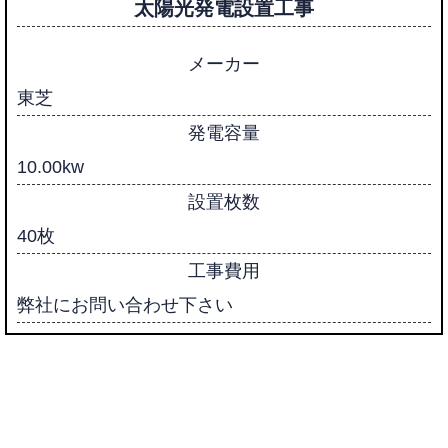
太陽光発電設置工事
メーカー
東芝
発電容量
10.00kw
設置枚数
40枚
工事費用
弊社にお問い合わせ下さい