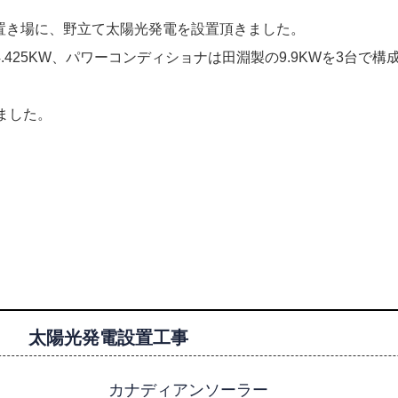
置き場に、野立て太陽光発電を設置頂きました。
.425KW、パワーコンディショナは田淵製の9.9KWを3台で構
ました。
太陽光発電設置工事
カナディアンソーラー