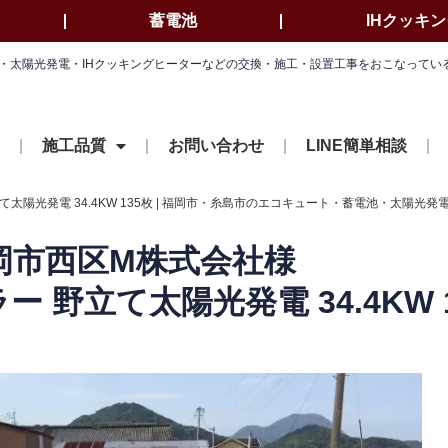
蓄電池
IHクッキ
電池・太陽光発電・IHクッキングヒーターなどの交換・施工・設置工事をおこなって
施工品質
お問い合わせ
LINE簡単相談
太陽光発電 34.4KW 135枚 | 福岡市・糸島市のエコキュート・蓄電池・太陽光
岡市西区M株式会社様
 野立て太陽光発電 34.4KW 