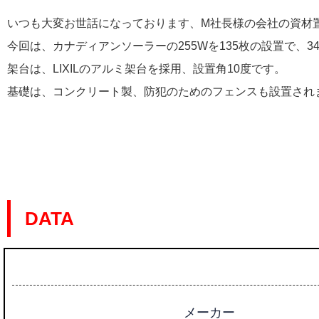
いつも大変お世話になっております、M社長様の会社の資材
今回は、カナディアンソーラーの255Wを135枚の設置で、34
架台は、LIXILのアルミ架台を採用、設置角10度です。
基礎は、コンクリート製、防犯のためのフェンスも設置され
DATA
メーカー