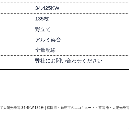
34.425KW
135枚
野立て
アルミ架台
全量配線
弊社にお問い合わせください
太陽光発電 34.4KW 135枚 | 福岡市・糸島市のエコキュート・蓄電池・太陽光